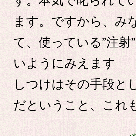
す。本気で叱られて
ます。ですから、み
て、使っている”注射
いようにみえます
しつけはその手段と
だということ、これ