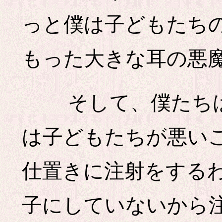
っと僕は子どもたち
もった大きな耳の悪
そして、僕たちは
は子どもたちが悪い
仕置きに注射をするわ
子にしていないから