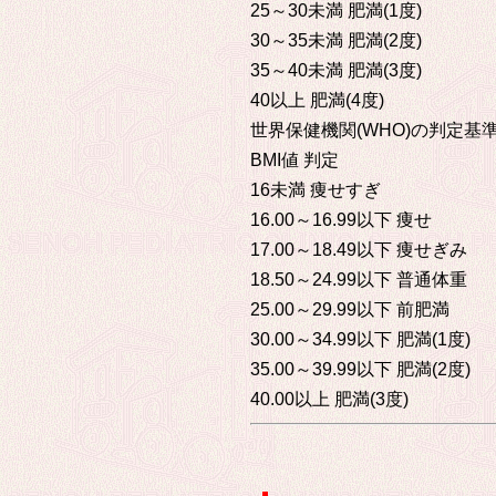
25～30未満 肥満(1度)
30～35未満 肥満(2度)
35～40未満 肥満(3度)
40以上 肥満(4度)
世界保健機関(WHO)の判定基
BMI値 判定
16未満 痩せすぎ
16.00～16.99以下 痩せ
17.00～18.49以下 痩せぎみ
18.50～24.99以下 普通体重
25.00～29.99以下 前肥満
30.00～34.99以下 肥満(1度)
35.00～39.99以下 肥満(2度)
40.00以上 肥満(3度)