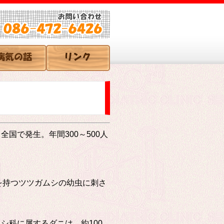
で発生。年間300～500人
hi）を持つツツガムシの幼虫に刺さ
科に属するダニは、約100