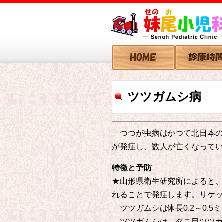
ツツガムシ病
つつが虫病はかつて北日本の日
が発症し、数人が亡くなって
特徴と予防
★山形県衛生研究所によると、つつ
れることで発症します。リケ
ツツガムシは体長0.2～0.
ツツガムシは、ダニ目ツツガ