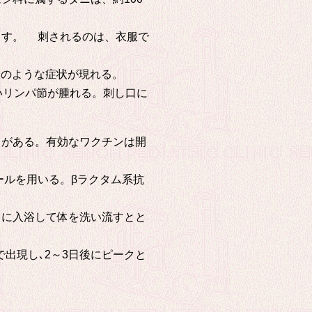
ます。 刺されるのは、衣服で
邪のような症状が現れる。
いリンパ節が腫れる。刺し口に
がある。有効なワクチンは開
ルを用いる。βラクタム系抗
に入浴して体を洗い流すとと
出現し､2～3日後にピークと