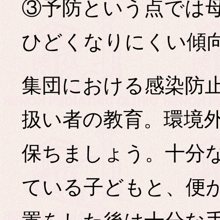
③予防という点では
ひどくなりにくい傾
集団における感染防
扱い者の教育。環境
保ちましょう。十分
ている子どもと、便