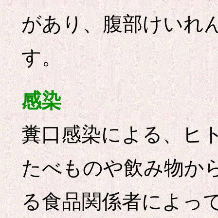
があり、腹部けいれ
す。
感染
糞口感染による、ヒ
たべものや飲み物か
る食品関係者によっ