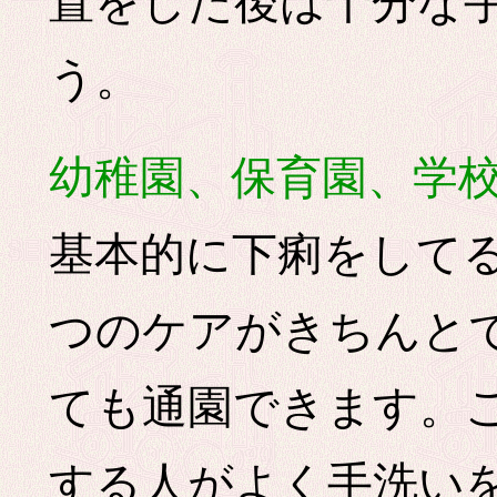
置をした後は十分な
う。
幼稚園、保育園、学
基本的に下痢をして
つのケアがきちんと
ても通園できます。
する人がよく手洗い