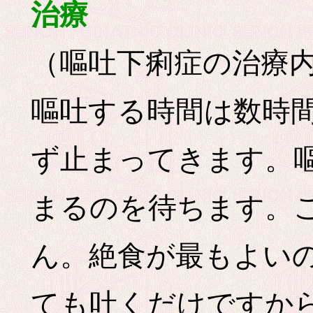
治療
（嘔吐下痢症の治療
嘔吐する時間は数時
ず止まってきます。
まるのを待ちます。
ん。絶食が最もよい
ても吐くだけですか