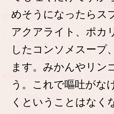
めそうになったらス
アクアライト、ポカ
したコンソメスープ
ます。みかんやリン
う。これで嘔吐がな
くということはなく