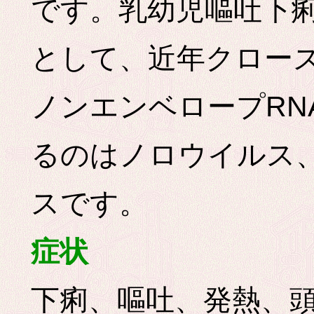
です。乳幼児嘔吐下
として、近年クロー
ノンエンベロープRN
るのはノロウイルス
スです。
症状
下痢、嘔吐、発熱、