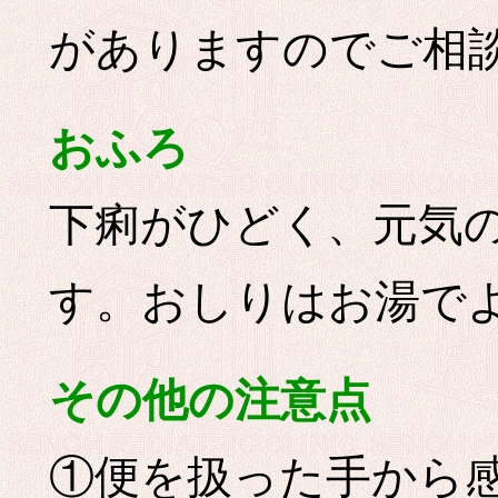
がありますのでご相
おふろ
下痢がひどく、元気
す。おしりはお湯で
その他の注意点
①便を扱った手から