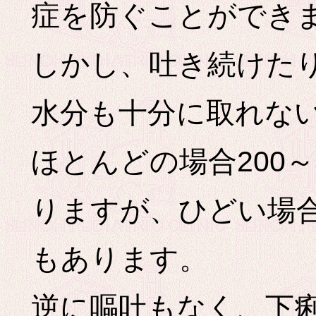
症を防ぐことができ
しかし、吐き続けた
水分も十分に取れな
ほとんどの場合200～
りますが、ひどい場
もあります。
逆に嘔吐もなく、下