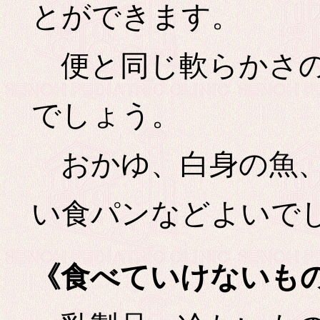
とができます。
便と同じ軟らかさの
でしょう。
おかゆ、白身の魚、
い食パンなどよいで
《食べていけないも