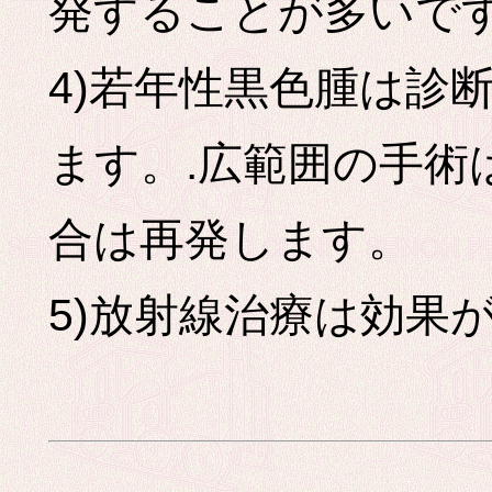
発することが多いで
4)若年性黒色腫は診
ます。.広範囲の手術
合は再発します。
5)放射線治療は効果