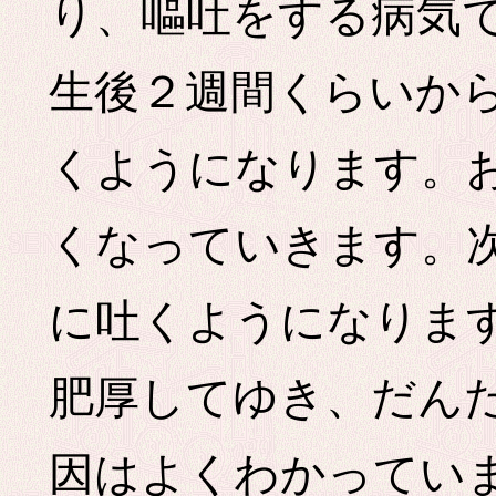
り、嘔吐をする病気
生後２週間くらいか
くようになります。
くなっていきます。
に吐くようになりま
肥厚してゆき、だん
因はよくわかってい