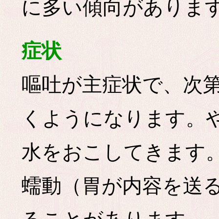
に多い傾向がありま
症状
嘔吐が主症状で、次
くようになります。
水をおこしてきます
蠕動（胃が内容を送