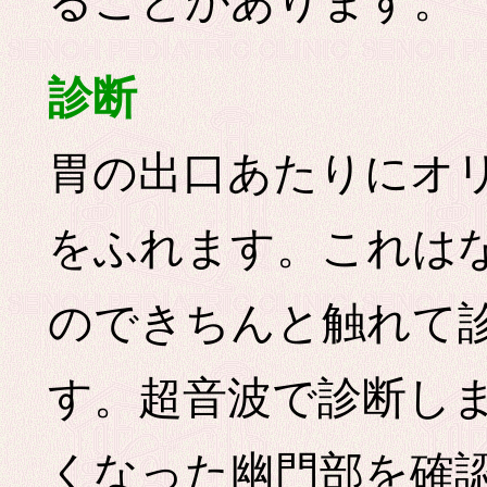
ることがあります。
診断
胃の出口あたりにオ
をふれます。これは
のできちんと触れて
す。超音波で診断し
くなった幽門部を確