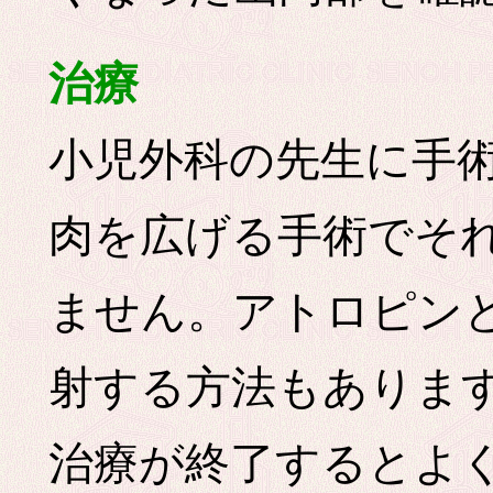
治療
小児外科の先生に手
肉を広げる手術でそ
ません。アトロピン
射する方法もありま
治療が終了するとよ