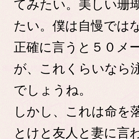
てみたい。美しい珊
たい。僕は自慢では
正確に言うと５０メ
が、これくらいなら
でしょうね。
しかし、これは命を
とけと友人と妻に言