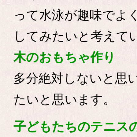
って水泳が趣味でよ
してみたいと考えて
木のおもちゃ作り
多分絶対しないと思
たいと思います。
子どもたちのテニス