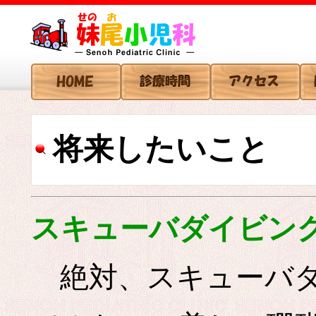
将来したいこと
スキューバダイビン
絶対、スキューバダ