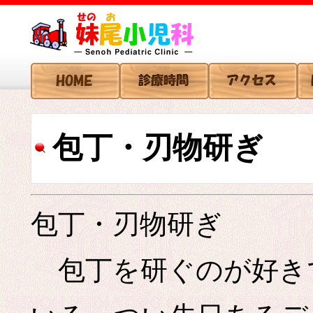
包丁・刃物研ぎ
包丁・刃物研ぎ
包丁を研ぐのが好き