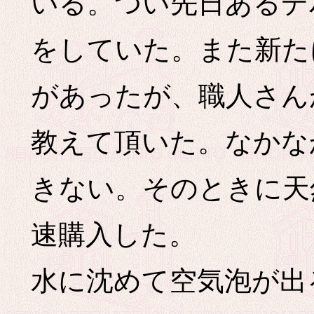
いる。つい先日あるデ
をしていた。また新た
があったが、職人さん
教えて頂いた。なかな
きない。そのときに天
速購入した。
水に沈めて空気泡が出