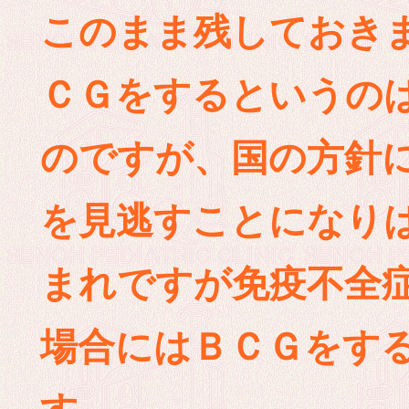
このまま残しておきま
ＣＧをするというの
のですが、国の方針
を見逃すことになり
まれですが免疫不全
場合にはＢＣＧをす