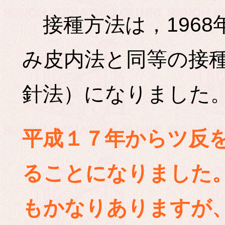
接種方法は，1968
み皮内法と同等の接
針法）になりました
平成１７年からツ反
ることになりました
もかなりありますが