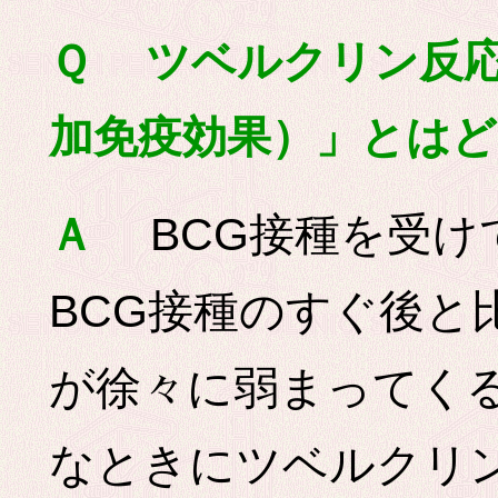
Ｑ ツベルクリン反
加免疫効果）」とは
BCG接種を受け
Ａ
BCG接種のすぐ後と
が徐々に弱まってく
なときにツベルクリ