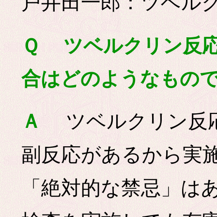
戸井田一郎：ツベルク
Ｑ ツベルクリン反
合はどのようなもの
ツベルクリン反応
Ａ
副反応があるから実
「絶対的な禁忌」は