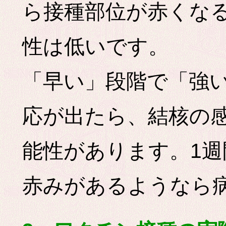
ら接種部位が赤くな
性は低いです。
「早い」段階で「強
応が出たら、結核の
能性があります。1
赤みがあるようなら