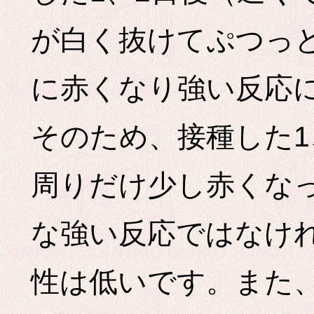
が白く抜けてぷつっ
に赤くなり強い反応
そのため、接種した1
周りだけ少し赤くな
な強い反応ではなけ
性は低いです。また