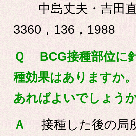
中島丈夫・吉田直
3360，136，1988
Ｑ BCG接種部位に
種効果はありますか
あればよいでしょう
接種した後の局所
Ａ