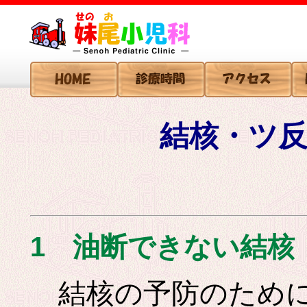
結核・ツ反
1 油断できない結核
結核の予防のために