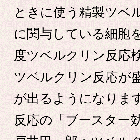
ときに使う精製ツベ
に関与している細胞
度ツベルクリン反応
ツベルクリン反応が
が出るようになりま
反応の「ブースター