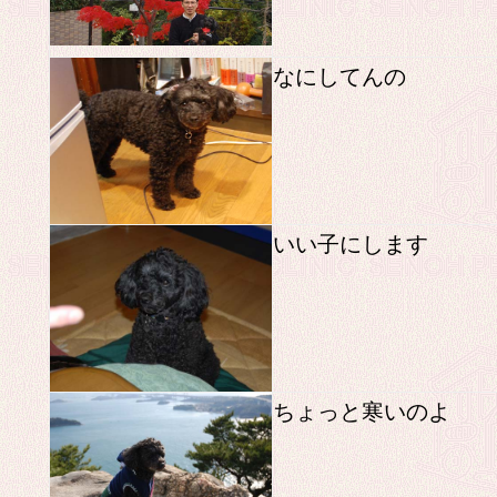
なにしてんの
いい子にします
ちょっと寒いのよ