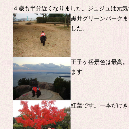
４歳も半分近くなりました。ジュジュは元気
黒井グリーンパークま
した。
王子ヶ岳景色は最高。
ます
紅葉です。一本だけき