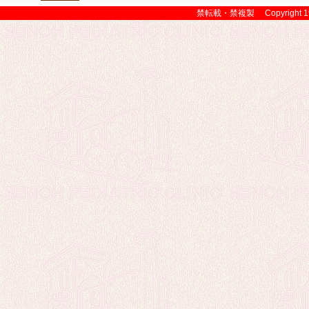
禁転載・禁複製 Copyright 1999 Sen