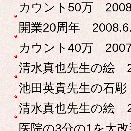
カウント50万 2008
開業20周年 2008.
カウント40万 2007
清水真也先生の絵 2
池田英貴先生の石彫 2
清水真也先生の絵 2
医院の3分の1を大改装