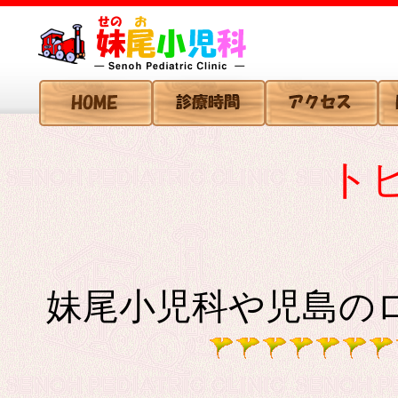
ト
妹尾小児科や児島の