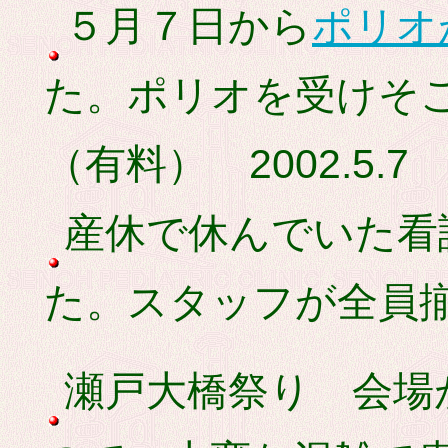
５月７日から
ポリオ
た。ポリオを受けそ
（有料） 2002.5.7
産休で休んでいた看
た。スタッフが全員揃い
瀬戸大橋祭り 会場