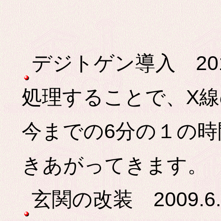
デジトゲン導入 201
処理することで、X
今までの6分の１の時
きあがってきます。
玄関の改装 2009.6