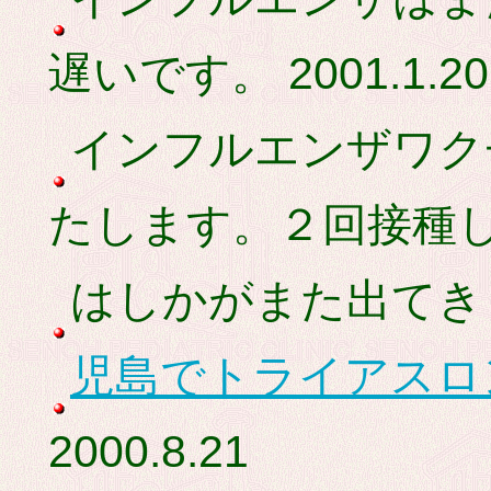
遅いです。 2001.1.20
インフルエンザワク
たします。２回接種します
はしかがまた出てきまし
児島でトライアスロ
2000.8.21