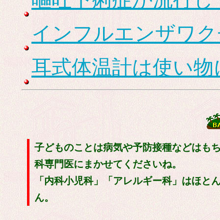
インフルエンザワク
耳式体温計は使い物
子どものことは病気や予防接種などはも
科専門医にまかせてくださいね。
「内科小児科」「アレルギー科」はほと
ん。