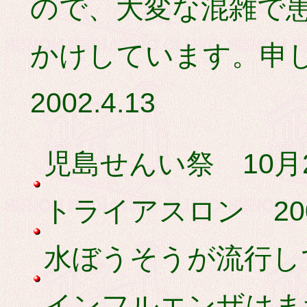
ので、大変な混雑で
かけしています。申
2002.4.13
児島せんい祭 10月27
トライアスロン 2001
水ぼうそうが流行してい
インフルエンザはま